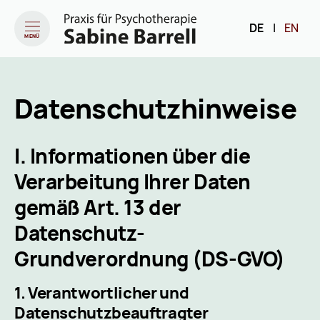
DE
|
EN
MENÜ
Datenschutz­hinweise
I. Informationen über die
Verarbeitung Ihrer Daten
gemäß Art. 13 der
Datenschutz-
Grundverordnung (DS-GVO)
1. Verantwortlicher und
Datenschutzbeauftragter