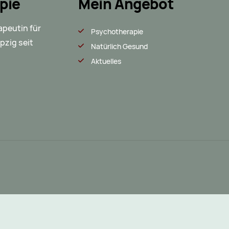
pie
Mein Angebot
apeutin für
Psychotherapie
pzig seit
Natürlich Gesund
Aktuelles