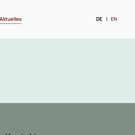
Navigation wiederholen
Aktuelles
DE
|
EN